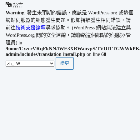
語言
Warning
: 發生未預期的錯誤，應該是 WordPress.org 或這個
網站伺服器的組態發生問題。假如持續發生相同錯誤，請
前往
技術支援論壇
尋求協助。 (WordPress 網站無法建立與
WordPress.org 間的安全連線，請聯絡這個網站的伺服器管
理員) in
/home/CxzcrVRqFkNN/tWE3XRWauvpS/TVDtTTGWWkPK/
admin/includes/translation-install.php
on line
68